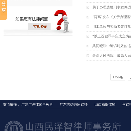
关于办理袭警刑事案件适
“两高”发布《关于办理
用工单位与劳动者签订竞
“以上游犯罪事实成立为
共同犯罪中追诉时效的适
最高人民法院、最高人民
1756条
友情链接：
广东广鸿律师事务所
广东离婚纠纷律师
山西婚姻律师
何律