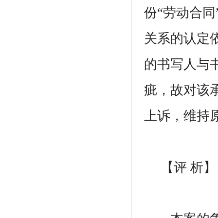
份“劳动合
关系的认定
的书写人与
疵，故对该
上诉，维持
【评 析】