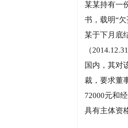
某某持有一
书，载明“欠
某于下月底
（2014.1
国内，其对
裁，要求董
72000元
具有主体资