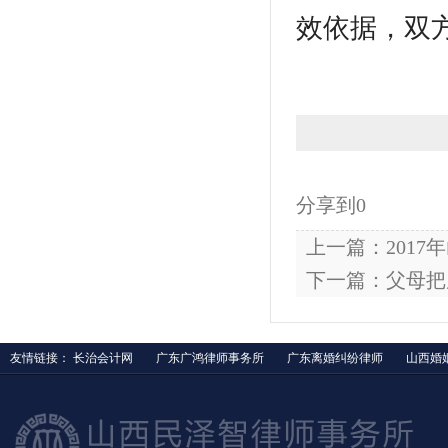
效依据，双
分享到
0
上一篇：201
下一篇：父母把
友情链接：
长治会计网
广东广鸿律师事务所
广东离婚纠纷律师
山西婚