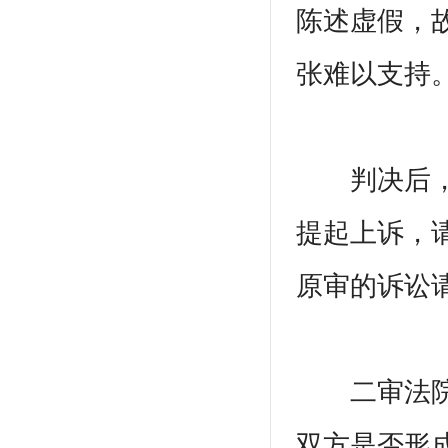
陈述虚假，
张难以支持
判决后，孙
提起上诉，
原审的诉讼
二审法院经
双方是否形