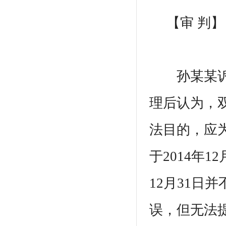
【审 判】
孙某某诉至
理后认为，
法目的，应
于2014年1
12月31日
误，但无法