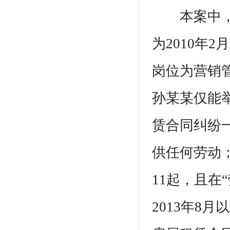
本案中，孙
为2010年2
岗位为营销管
孙某某仅能
赁合同纠纷
供任何劳动
11起，且在
2013年8