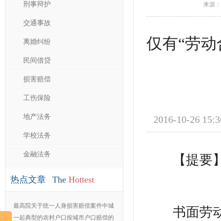
刑事辩护
>>
来源：
交通事故
>>
仅有“劳动
离婚纠纷
>>
民间借贷
>>
损害赔偿
>>
工伤保险
>>
地产法务
>>
2016-10-26 15:3
学校法务
>>
金融法务
>>
【提要
热点文章
The
Hottest
最高院关于统一人身损害赔偿案件中城
书面劳动合
镇
一起典型的农村户口按城市户口赔偿的